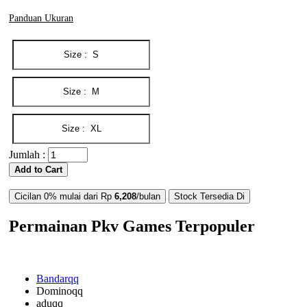
Panduan Ukuran
Jumlah :
Add to Cart
Cicilan 0% mulai dari Rp
6,208
/bulan
Stock Tersedia Di
Permainan Pkv Games Terpopuler
Bandarqq
Dominoqq
aduqq