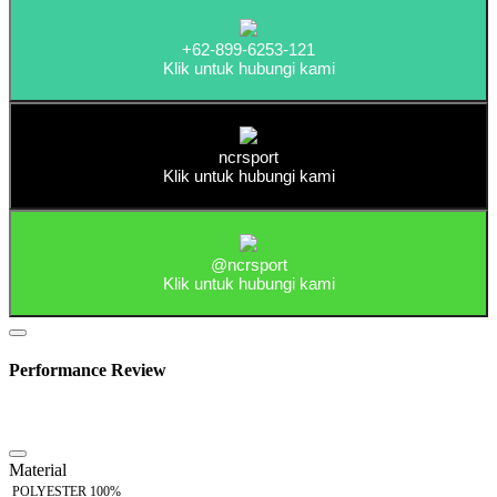
+62-899-6253-121
Klik untuk hubungi kami
ncrsport
Klik untuk hubungi kami
@ncrsport
Klik untuk hubungi kami
Performance Review
Material
POLYESTER 100%