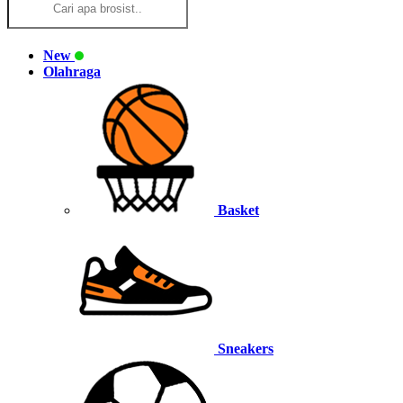
New
Olahraga
Basket
Sneakers