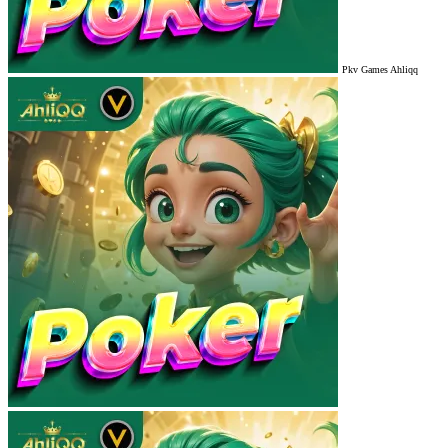
Pkv Games Ahliqq