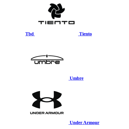
Tbd
Tiento
Umbre
Under Armour