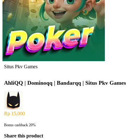
Situs Pkv Games
AhliQQ | Dominoqq | Bandarqq | Situs Pkv Games
Rp
15,000
Bonus cashback 20%
Share this product