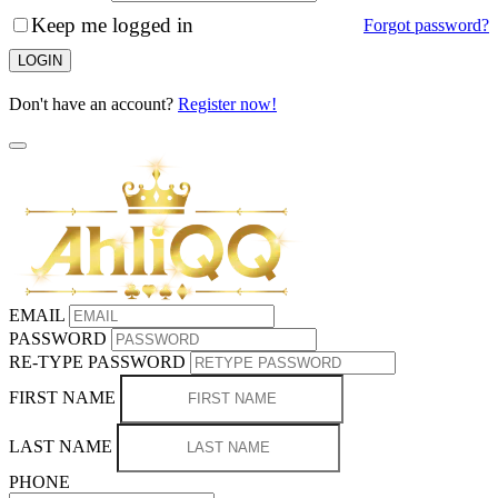
Keep me logged in
Forgot password?
LOGIN
Don't have an account?
Register now!
EMAIL
PASSWORD
RE-TYPE PASSWORD
FIRST NAME
LAST NAME
PHONE