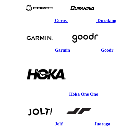
Coros
Duraking
Garmin
Goodr
Hoka One One
Jolt!
Juaraga