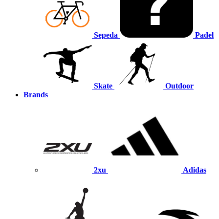
Sepeda
Padel
Skate
Outdoor
Brands
2xu
Adidas