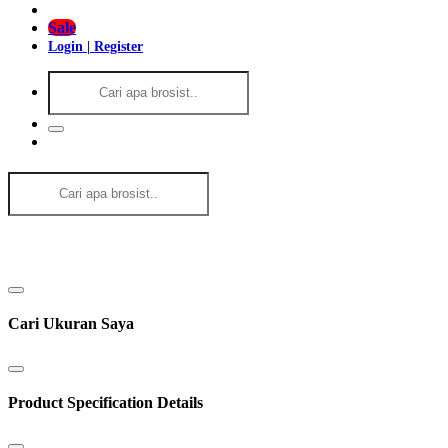
Sale
Login | Register
Cari Ukuran Saya
Product Specification Details