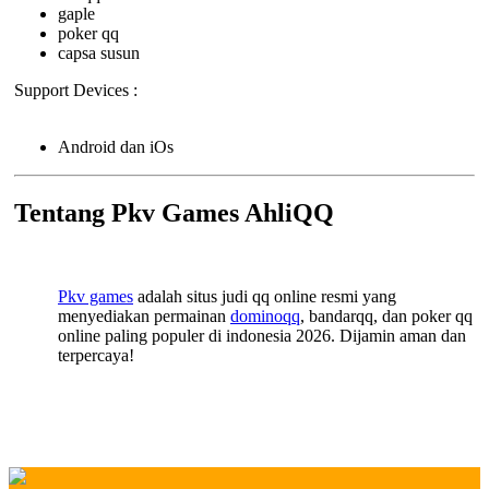
gaple
poker qq
capsa susun
Support Devices :
Android dan iOs
Tentang Pkv Games AhliQQ
Pkv games
adalah situs judi qq online resmi yang
menyediakan permainan
dominoqq
, bandarqq, dan poker qq
online paling populer di indonesia 2026. Dijamin aman dan
terpercaya!