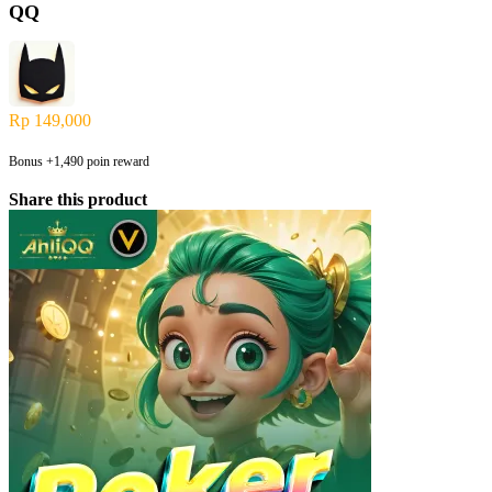
QQ
Rp
149,000
Bonus +1,490 poin reward
Share this product