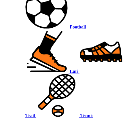
Football
Lari
Trail
Tennis