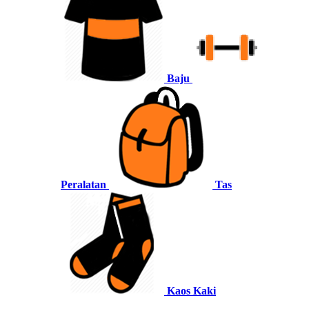
Baju
Peralatan
Tas
Kaos Kaki