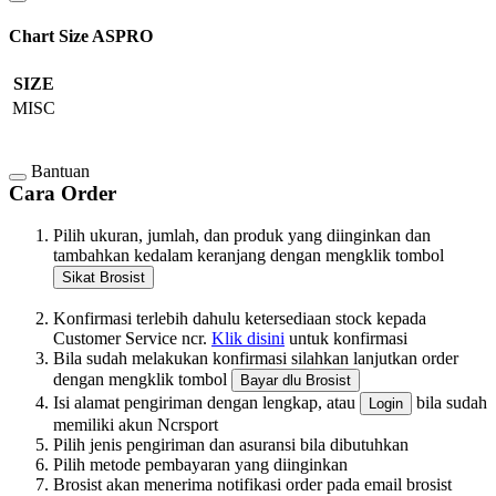
Chart Size ASPRO
SIZE
MISC
Bantuan
Cara Order
Pilih ukuran, jumlah, dan produk yang diinginkan dan
tambahkan kedalam keranjang dengan mengklik tombol
Sikat Brosist
Konfirmasi terlebih dahulu ketersediaan stock kepada
Customer Service ncr.
Klik disini
untuk konfirmasi
Bila sudah melakukan konfirmasi silahkan lanjutkan order
dengan mengklik tombol
Bayar dlu Brosist
Isi alamat pengiriman dengan lengkap, atau
bila sudah
Login
memiliki akun Ncrsport
Pilih jenis pengiriman dan asuransi bila dibutuhkan
Pilih metode pembayaran yang diinginkan
Brosist akan menerima notifikasi order pada email brosist