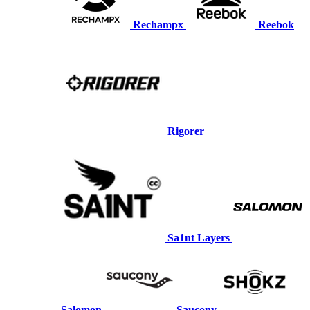
Rechampx
Reebok
Rigorer
Sa1nt Layers
Salomon
Saucony