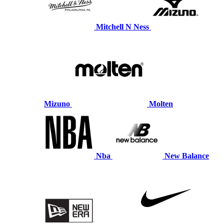
Mitchell N Ness
Mizuno
Molten
Nba
New Balance